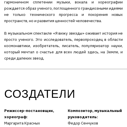
гармоничном сплетении музыки, вокала и хореографии
рождается образ ученого, поглощенного грандиозными идеями
не только технического прогресса и покорения новых
пространств, но и развития ценностей человечества.
В музыкальном спектакле «Я вижу звезды» оживает история не
просто ученого. Это исследователь, первопроходец в области
космонавтики, изобретатель, писатель, популяризатор науки,
который мечтал о счастье для всех людей здесь, на Земле, и
среди далеких звезд.
СОЗДАТЕЛИ
Режиссер-постановщик,
Композитор, музыкальный
хореограф:
руководитель:
Маргарита Красных
Федор Сенчуков