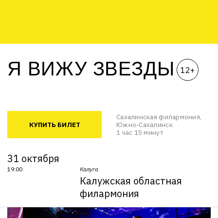
Я ВИЖУ ЗВЕЗДЫ
12+
Сахалинская филармония,
КУПИТЬ БИЛЕТ
Южно‐Сахалинск
1 час 15 минут
31 октября
19:00
Калуга
Калужская областная
филармония