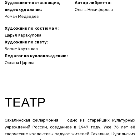
Художник-постановщик,
Автор либретто:
видеохудожник:
Ольга Никифорова
Роман Медведев
Художник по костюмам:
Дарья Каракулова
Художник по свету:
Борис Карташев
Педагог по кукловождению:
Оксана Царева
ТЕАТР
Сахалинская филармония — одно из старейших культурных
учреждений России, созданное в 1947 году. Уже 76 лет её
творческие коллективы радуют жителей Сахалина, Курильских