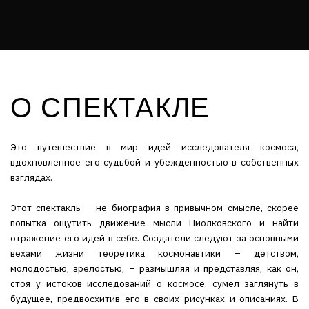
О СПЕКТАКЛЕ
Это путешествие в мир идей исследователя космоса,
вдохновленное его судьбой и убежденностью в собственных
взглядах.
Этот спектакль – не биография в привычном смысле, скорее
попытка ощутить движение мысли Циолковского и найти
отражение его идей в себе. Создатели следуют за основными
вехами жизни теоретика космонавтики – детством,
молодостью, зрелостью, – размышляя и представляя, как он,
стоя у истоков исследований о космосе, сумел заглянуть в
будущее, предвосхитив его в своих рисунках и описаниях. В